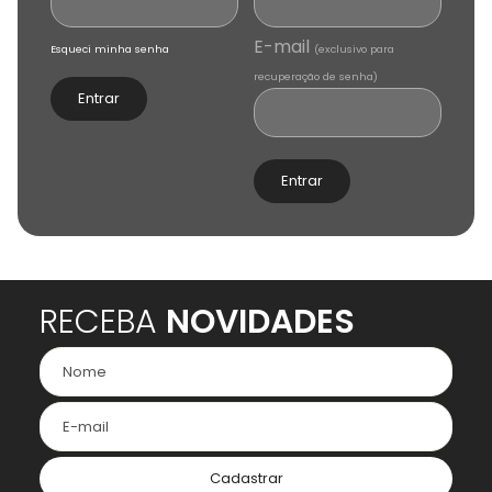
E-mail
Esqueci minha senha
(exclusivo para
recuperação de senha)
Entrar
Entrar
RECEBA
NOVIDADES
Cadastrar