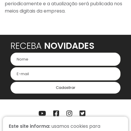
periodicamente e a atualização será publicada nos
meios digitais da empresa.
RECEBA
NOVIDADES
Cadastrar
Este site informa:
usamos cookies para
ONDE ESTAMOS